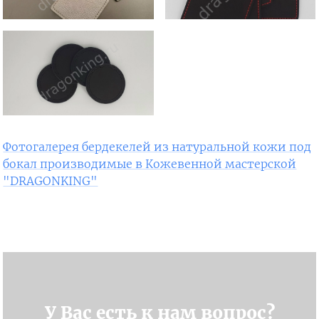
Фотогалерея бердекелей из натуральной кожи под
бокал производимые в Кожевенной мастерской
"DRAGONKING"
У Вас есть к нам вопрос?