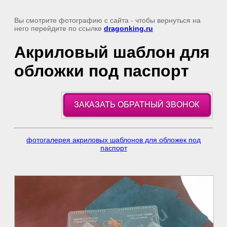
Вы смотрите фотографию с сайта
- чтобы вернуться на
него перейдите по ссылке
dragonking.ru
Акриловый шаблон для
обложки под паспорт
фотогалерея акриловых шаблонов для обложек под
паспорт