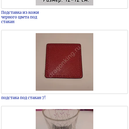
Подставка из кожи
черного цвета под
стакан
подстака под стакан 7!