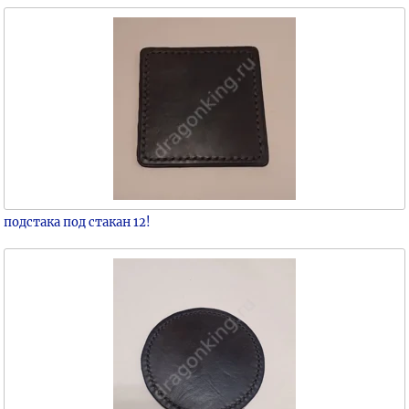
подстака под стакан 12!