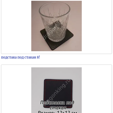
подстака под стакан 8!