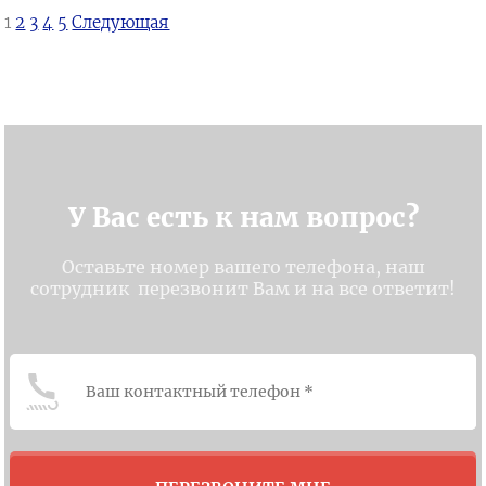
1
2
3
4
5
Следующая
У Вас есть к нам вопрос?
Оставьте номер вашего телефона, наш
сотрудник перезвонит Вам и на все ответит!