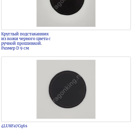
Круглый подстаканник
из кожи черного цвета с
ручной прошивкой.
Размер D 9 см
4LU8Fa7Cq6s