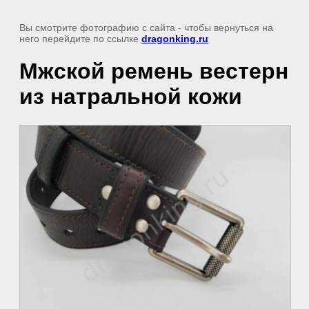
Вы смотрите фотографию с сайта
- чтобы вернуться на
него перейдите по ссылке
dragonking.ru
Мжской ремень вестерн
из натральной кожи