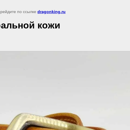
перейдите по ссылке
dragonking.ru
ральной кожи